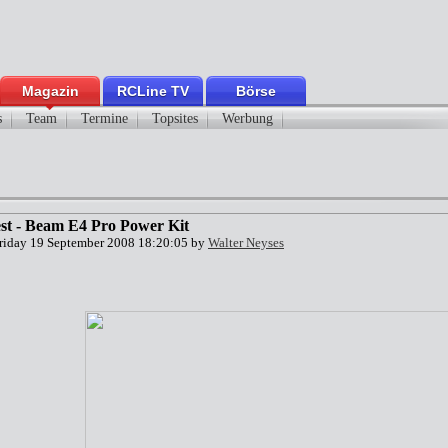
Magazin
RCLine TV
Börse
s
Team
Termine
Topsites
Werbung
est - Beam E4 Pro Power Kit
Friday 19 September 2008 18:20:05 by
Walter Neyses