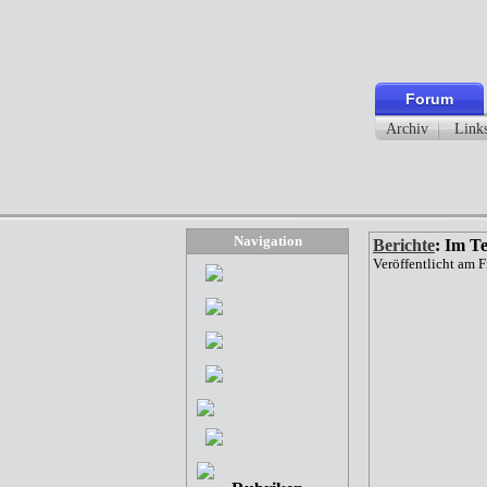
Forum
Archiv
Link
Navigation
Berichte
: Im T
Veröffentlicht am 