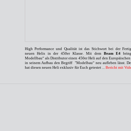
High Performance und Qualität ist das Stichwort bei der Ferti
neuen Helis in der 450er Klasse. Mit dem
Beam E4
bring
Modellbau“ als Distributor einen 450er Heli auf den Europäischen
in seinem Aufbau den Begriff "Modelbau“ neu aufleben lässt. Det
hat diesen neuen Heli exklusiv für Euch getestet ...
Bericht mit Vid