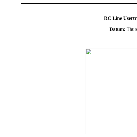
RC Line Usertre
Datum:
Thurs