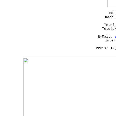
DMF
Rochu
Telef
Telefa
E-Mail:
Inte
Preis: 12