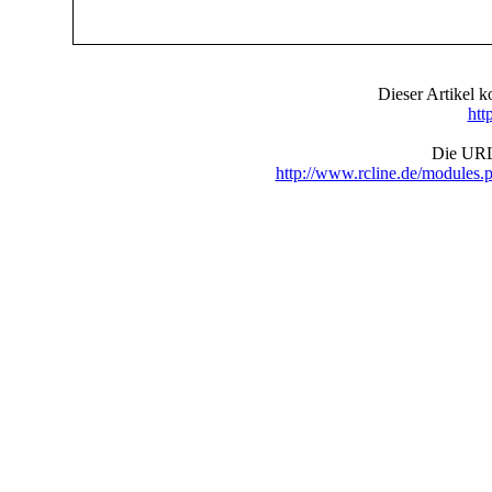
Dieser Artikel
htt
Die URL 
http://www.rcline.de/modul