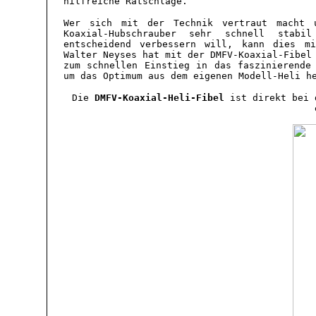
hilfreiche Ratschläge.
Wer sich mit der Technik vertraut macht u
Koaxial-Hubschrauber sehr schnell stabi
entscheidend verbessern will, kann dies mi
Walter Neyses hat mit der DMFV-Koaxial-Fibel
zum schnellen Einstieg in das faszinierende
um das Optimum aus dem eigenen Modell-Heli h
Die
DMFV-Koaxial-Heli-Fibel
ist direkt bei d