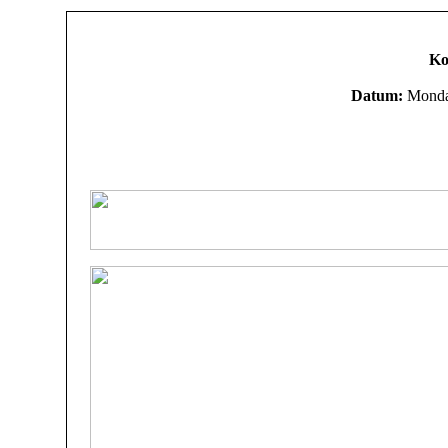
Ko
Datum:
Monday