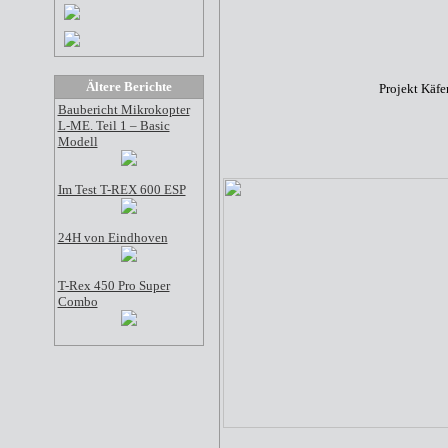
Ältere Berichte
Projekt Käfe
Baubericht Mikrokopter
L-ME. Teil 1 – Basic
Modell
Im Test T-REX 600 ESP
24H von Eindhoven
T-Rex 450 Pro Super
Combo