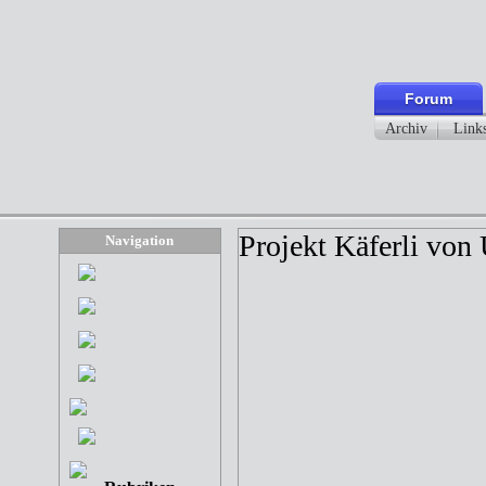
Forum
Archiv
Link
Projekt Käferli von
Navigation