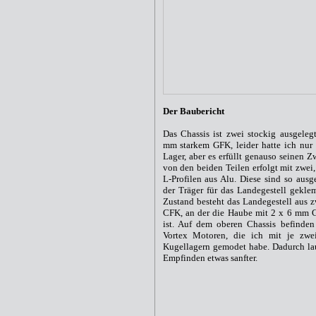
Der Baubericht
Das Chassis ist zwei stockig ausgeleg
mm starkem GFK, leider hatte ich nur 
Lager, aber es erfüllt genauso seinen 
von den beiden Teilen erfolgt mit zwei
L-Profilen aus Alu. Diese sind so ausg
der Träger für das Landegestell gekle
Zustand besteht das Landegestell aus 
CFK, an der die Haube mit 2 x 6 mm G
ist. Auf dem oberen Chassis befinden
Vortex Motoren, die ich mit je zw
Kugellagern gemodet habe. Dadurch la
Empfinden etwas sanfter.