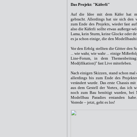
Das Projekt: "Käferli"
Auf die Idee mit dem Käfer hat m
gebracht. Allerdings hat sie sich den 
zum Ende des Projekts, wieder fast auf 
also die Käferli sollte etwas außerge-w
Lama, kein Sturm, keine Glocke oder de
es ja schon einige, die den Modellbauh
Vor den Erfolg stellten die Götter den
... wie wahr, wie wahr ... einige Mißer
Line-Forum, in dem Themenbeitrag
Mod(ifikation)" fast Live miterleben.
Nach einigen Skizzen, stand schon mal 
allerdings bis zum Ende des Projekte
verändert wurde. Das erste Chassis mit
aus dem Gestell der Vortex, das ich wi
noch zum Bau benötigt wurden, bei
Modellbau Paradies erstanden habe.
Vorrede – jetzt, geht es los!