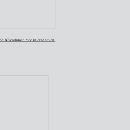
o/2187/endurace-race-in-eindhoven-