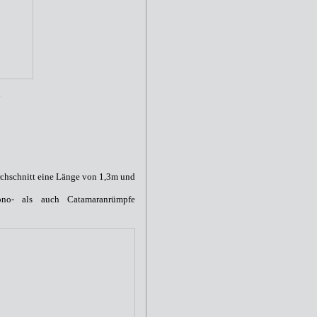
n
chschnitt eine Länge von 1,3m und
no- als auch Catamaranrümpfe