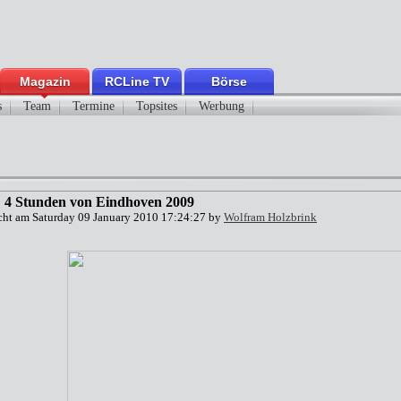
Magazin
RCLine TV
Börse
s
Team
Termine
Topsites
Werbung
: 4 Stunden von Eindhoven 2009
icht am Saturday 09 January 2010 17:24:27 by
Wolfram Holzbrink