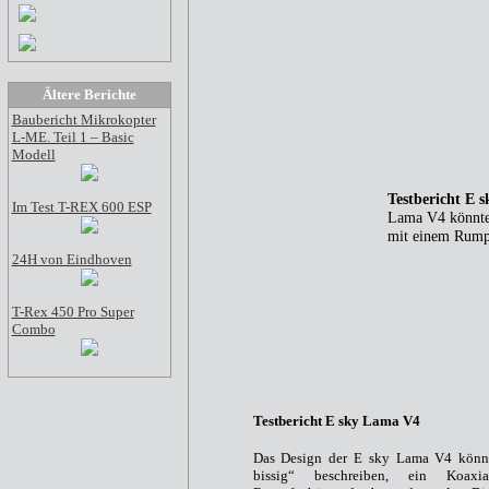
Ältere Berichte
Baubericht Mikrokopter
L-ME. Teil 1 – Basic
Modell
Testbericht E s
Im Test T-REX 600 ESP
Lama V4 könnte 
mit einem Rumpf
24H von Eindhoven
T-Rex 450 Pro Super
Combo
Testbericht E sky Lama V4
Das Design der E sky Lama V4 könnt
bissig“ beschreiben, ein Koaxi