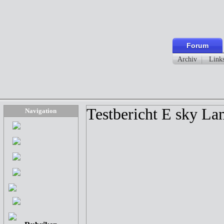
Forum
Archiv
Link
Testbericht E sky L
Navigation