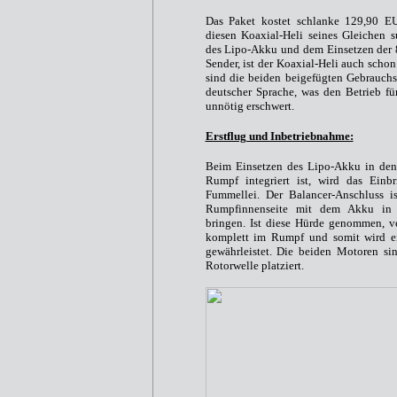
Das Paket kostet schlanke 129,90 EU
diesen Koaxial-Heli seines Gleichen 
des Lipo-Akku und dem Einsetzen der 
Sender, ist der Koaxial-Heli auch schon 
sind die beiden beigefügten Gebrauch
deutscher Sprache, was den Betrieb f
unnötig erschwert.
Erstflug und Inbetriebnahme:
Beim Einsetzen des Lipo-Akku in den
Rumpf integriert ist, wird das Ein
Fummellei. Der Balancer-Anschluss i
Rumpfinnenseite mit dem Akku in 
bringen. Ist diese Hürde genommen, v
komplett im Rumpf und somit wird ei
gewährleistet. Die beiden Motoren si
Rotorwelle platziert.