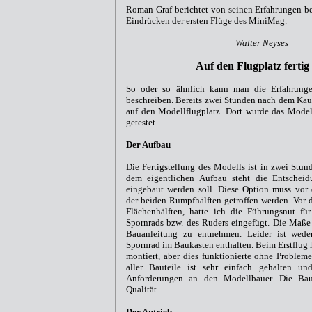
Roman Graf berichtet von seinen Erfahrungen b
Eindrücken der ersten Flüge des MiniMag.
Walter Neyses
Auf den Flugplatz fertig 
So oder so ähnlich kann man die Erfahrun
beschreiben. Bereits zwei Stunden nach dem Ka
auf den Modellflugplatz. Dort wurde das Model
getestet.
Der Aufbau
Die Fertigstellung des Modells ist in zwei Stun
dem eigentlichen Aufbau steht die Entscheid
eingebaut werden soll. Diese Option muss vo
der beiden Rumpfhälften getroffen werden. Vor
Flächenhälften, hatte ich die Führungsnut fü
Spornrads bzw. des Ruders eingefügt. Die Maße 
Bauanleitung zu entnehmen. Leider ist wede
Spornrad im Baukasten enthalten. Beim Erstflug 
montiert, aber dies funktionierte ohne Proble
aller Bauteile ist sehr einfach gehalten un
Anforderungen an den Modellbauer. Die Bau
Qualität.
Der Antrieb