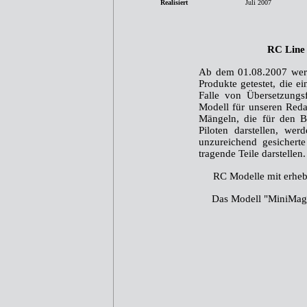
Realisiert
Juli 2007
RC Line 
Ab dem 01.08.2007 werd
Produkte getestet, die 
Falle von Übersetzungs
Modell für unseren Reda
Mängeln, die für den Be
Piloten darstellen, we
unzureichend gesicherte
tragende Teile darstellen.
RC Modelle mit erheb
Das Modell "MiniMag"