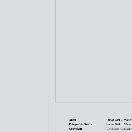
Autor
Roman Graf u. Walter
Fotograf & Grafik
Roman Graf u. Walter
Copyright
Alle Bilder, Grafike