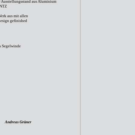
er Ausstellungsstand aus Aluminium
ENTZ
erk aus mit allen
esign gefinished
ls Segelwinde
Andreas Grüner