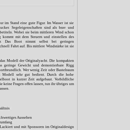
ur im Stand eine gute Figur. Im Wasser ist sie
gucker. Segeleigenschaften sind als brav und
 betiteln. Wobei sie beim mittleren Wind schon
ng kommt mit dem Steuern und einstellen des
ar. Das Boot nimmt selbst bei geringen
hnell Fahrt auf. Bis mittlere Windstärke ist sie
 das Modell der Originalyacht. Die kompakten
s geringe Gewicht und demontierbare Rigg
rtfreundlich. Wer wenig Zeit oder Bastelraum
em Modell sehr gut bedient. Durch die hohe
gelboot in kurzer Zeit aufgebaut. Vorbildliche
 keine Fragen offen lassen, tun ihr übriges um
assen.
hältnis
ochwertiges Aussehen
erumfang
 Lackiert und mit Sponsoren im Originaldesign