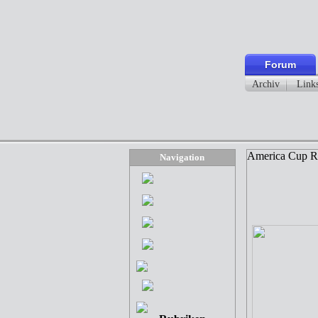
Forum
Archiv
Link
America Cup R
Navigation