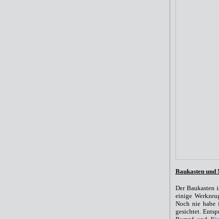
Baukasten und 
Der Baukasten i
einige Werkzeug
Noch nie habe i
gesichtet. Ents