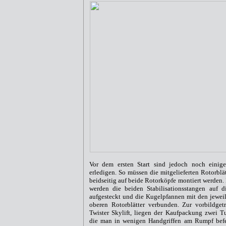
Vor dem ersten Start sind jedoch noch einig
erledigen. So müssen die mitgelieferten Rotorblä
beidseitig auf beide Rotorköpfe montiert werden. 
werden die beiden Stabilisationsstangen auf 
aufgesteckt und die Kugelpfannen mit den jewei
oberen Rotorblätter verbunden. Zur vorbildget
Twister Skylift, liegen der Kaufpackung zwei Tu
die man in wenigen Handgriffen am Rumpf befe