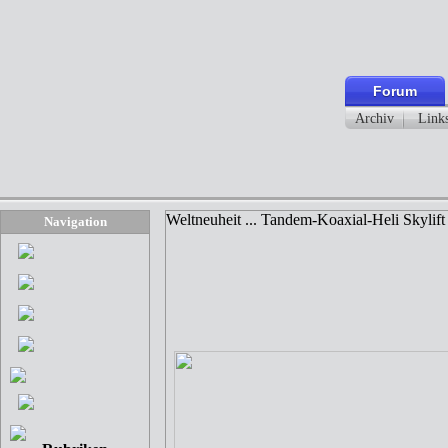
Forum
Archiv
Link
Weltneuheit ... Tandem-Koaxial-Heli Skylift
Navigation