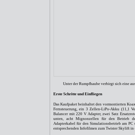
Unter der Rumpfhaube verbirgt sich eine au
Erste Schritte und Einfliegen
Das Kaufpaket beinhaltet den vormontierten Koax
Fernsteuerung, ein 3 Zellen-LiPo-Akku (11,1 Vol
Balancer mit 220 V Adapter, zwei Satz Ersatzrot
unten, acht Mignonzellen für den Betrieb d
Adapterkabel für den Simulationsbetrieb am P
entsprechenden Infofilmen zum Twister Skylift in 