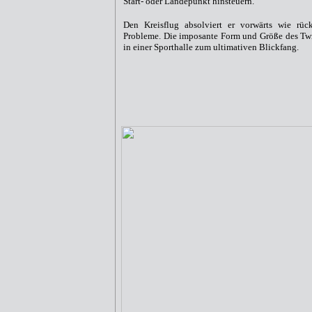
Start- oder Landepunkt hinsteuern.
Den Kreisflug absolviert er vorwärts wie rüc
Probleme. Die imposante Form und Größe des Twis
in einer Sporthalle zum ultimativen Blickfang.