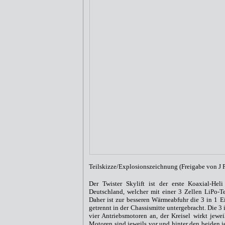
Teilskizze/Explosionszeichnung (Freigabe von J 
Der Twister Skylift ist der erste Koaxial-Hel
Deutschland, welcher mit einer 3 Zellen LiPo-Te
Daher ist zur besseren Wärmeabfuhr die 3 in 1 
getrennt in der Chassismitte untergebracht. Die 3 i
vier Antriebsmotoren an, der Kreisel wirkt jewe
Motoren sind jeweils vor und hinter den beiden 