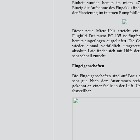
Einheit wurden bereits im micro 47
Einzig die Aufnahme des Flugakku find
der Platzierung im internen Rumpfhülle
Dieser neue Micro-Heli erreicht ein 
Flugbild. Der micro EC 135 ist flugfer
bereits eingeflogen ausgeliefert. Die 
wieder einmal vorbildlich umgeset
absolute Laie findet sich mit Hilfe de
sehr schnell zurecht.
Flugeigenschaften
Die Flugeigenschaften sind auf Basis
sehr gut. Nach dem Austrimmen ste
gekonnt an einer Stelle in der Luft. U
feststellbar.