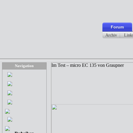
Forum
Archiv
Link
Im Test – micro EC 135 von Graupner
Navigation