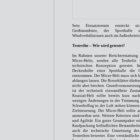
Sein Einsatzterrain erstreckt 
Großraumbüro, der Sporthalle 
Windverhältnissen auch im Außenbereic
Testreihe – Wie wird getestet?
Im Rahmen unserer Berichterstattung
Micro-Helis, werden alle Testhelis 
technischen Konzeption getestet. I
Deckenhöhe einer Sporthalle die G
entnommen. Der Micro-Heli muss sich ha
abfangen lassen. Die Rotorblätter dürfen
nicht aber brechen. Grundvoraussetzung
ist der technisch einwandfreie Zust
Koaxial-Heli sollte bereits kurz nac
wenigen Änderungen in der Trimmung 
Schwebeflug in der Luft stehen können.
Zielsteuerung. Der Micro-Heli sollte a
ansteuerbar sein. Weitere Kriterien sin
und Agilität. Ein gutes Gesamtpaket wi
Kaufpackung befindlichen Bestandteile
auch die technische Umsetzung des
Testreihen bewertet. Eine verständliche