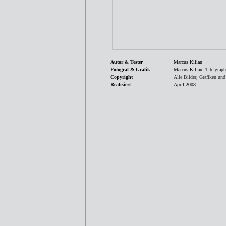
Autor & Tester
Marcus Kilian
Fotograf & Grafik
Marcus Kilian Titelgraph
Copyright
Alle Bilder, Grafiken un
Realisiert
April 2008