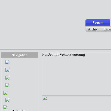
Forum
Archiv
Link
FunJet mit Vektorsteuerung
Navigation