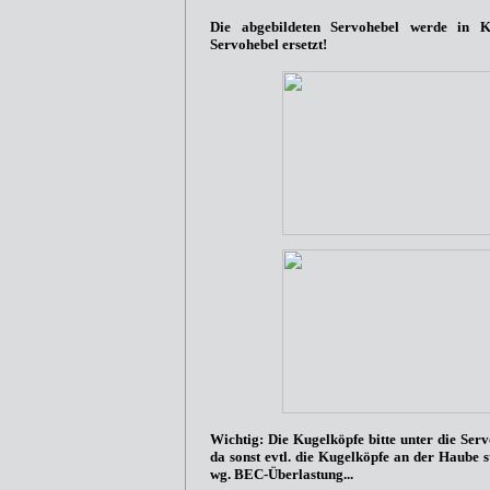
Die abgebildeten Servohebel werde in K
Servohebel ersetzt!
Wichtig:
Die Kugelköpfe bitte unter die Ser
da sonst evtl. die Kugelköpfe an der Haube st
wg. BEC-Überlastung...