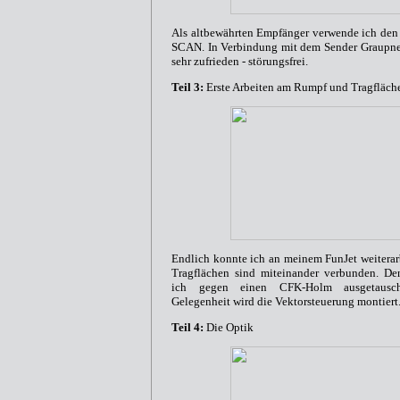
Als altbewährten Empfänger verwende ich de
SCAN. In Verbindung mit dem Sender Graupne
sehr zufrieden - störungsfrei.
Teil 3:
Erste Arbeiten am Rumpf und Tragfläch
Endlich konnte ich an meinem FunJet weitera
Tragflächen sind miteinander verbunden. 
ich gegen einen CFK-Holm ausgetausch
Gelegenheit wird die Vektorsteuerung montiert
Teil 4:
Die Optik