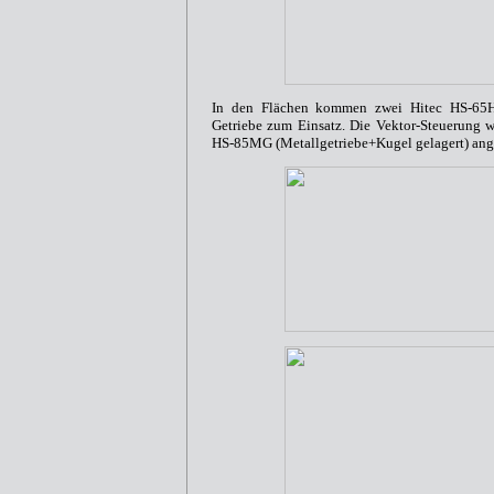
In den Flächen kommen zwei Hitec HS-65H
Getriebe zum Einsatz. Die Vektor-Steuerung w
HS-85MG (Metallgetriebe+Kugel gelagert) ange