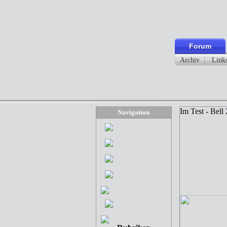
Forum
Archiv
Link
Im Test - Bel
Navigation