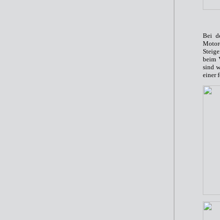
Bei d
Motor
Steige
beim 
sind w
einer 