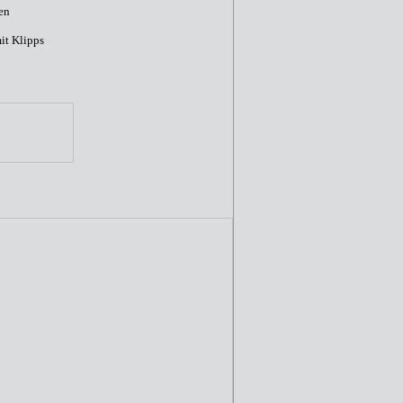
en
it Klipps