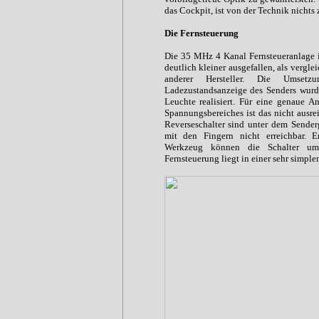
das Cockpit, ist von der Technik nichts 
Die Fernsteuerung
Die 35 MHz 4 Kanal Fernsteueranlage i
deutlich kleiner ausgefallen, als vergl
anderer Hersteller. Die Umsetz
Ladezustandsanzeige des Senders wurd
Leuchte realisiert. Für eine genaue A
Spannungsbereiches ist das nicht ausre
Reverseschalter sind unter dem Sender
mit den Fingern nicht erreichbar. E
Werkzeug können die Schalter um
Fernsteuerung liegt in einer sehr simpl