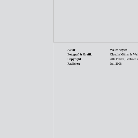
Autor
Walter Neyses
Fotograf & Grafik
Claudia Müller & Wal
Copyright
Alle Bilder, Grafiken
Realisiert
Juli 2008