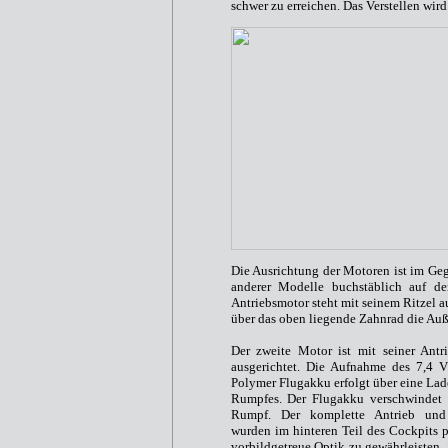
schwer zu erreichen. Das Verstellen wir
Die Ausrichtung der Motoren ist im Geg
anderer Modelle buchstäblich auf de
Antriebsmotor steht mit seinem Ritzel a
über das oben liegende Zahnrad die Auß
Der zweite Motor ist mit seiner Antr
ausgerichtet. Die Aufnahme des 7,4 
Polymer Flugakku erfolgt über eine Lad
Rumpfes. Der Flugakku verschwindet 
Rumpf. Der komplette Antrieb und 
wurden im hinteren Teil des Cockpits p
vorbildgetreue Optik zu gewährleisten.