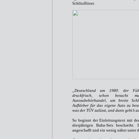
Schlitzflitzer.
„Deutschland um 1980: der Führ
druckfrisch, schon besucht m
Autozubehörhandel, um breite Sch
Aufkleber für das eigene Auto zu bes
was der TÜV zulässt, und dann geht’s a
So beginnt der Einleitungstext mit de
diesjährigen Bahn-Sets beschreibt. 
angeschafft und ein wenig näher unter