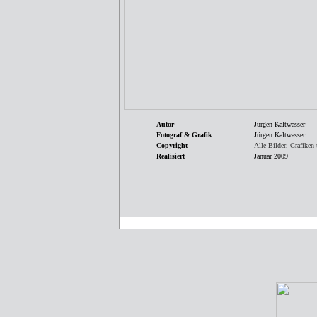
Autor
Jürgen Kaltwasser
Fotograf & Grafik
Jürgen Kaltwasser
Copyright
Alle Bilder, Grafike
Realisiert
Januar 2009