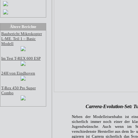
Ältere Berichte
Baubericht Mikrokopter
L-ME. Teil 1 – Basic
Modell
Im Test T-REX 600 ESP
24H von Eindhoven
T-Rex 450 Pro Super
Combo
Carrera-Evolution-Set: T
Neben der Modelleisenbahn ist eine
sicherlich immer noch einer der kla
Jugendwünsche. Auch wenn im St
verschiedenste Hersteller aus dem In-
agieren ist Carrera sicherlich das Sy